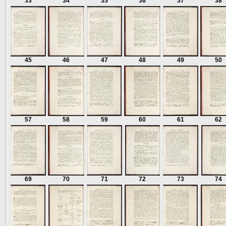
33
34
35
36
37
38
45
46
47
48
49
50
57
58
59
60
61
62
69
70
71
72
73
74