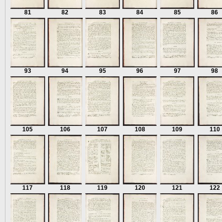
81
82
83
84
85
86
93
94
95
96
97
98
105
106
107
108
109
110
117
118
119
120
121
122