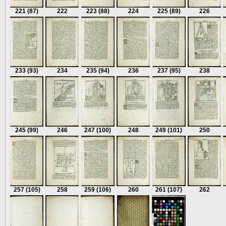
221
(87)
222
223
(88)
224
225
(89)
226
233
(93)
234
235
(94)
236
237
(95)
238
245
(99)
246
247
(100)
248
249
(101)
250
257
(105)
258
259
(106)
260
261
(107)
262