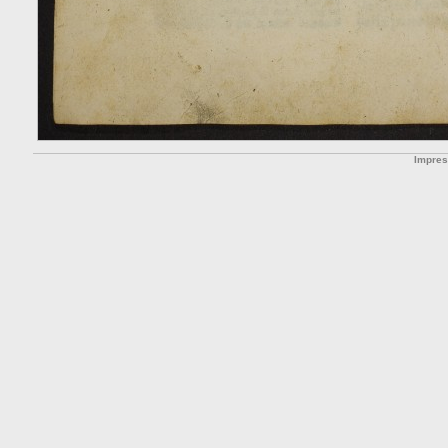
Impre