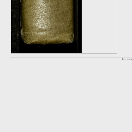
Impre