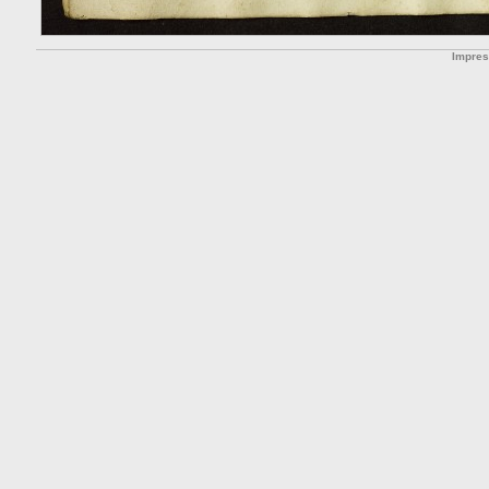
Impre