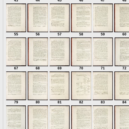
43
44
45
46
47
48
55
56
57
58
59
60
67
68
69
70
71
72
79
80
81
82
83
84