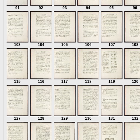
91
92
93
94
95
96
103
104
105
106
107
108
115
116
117
118
119
120
127
128
129
130
131
132