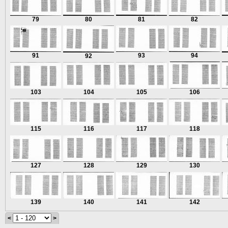
79
80
81
82
91
93
94
92
103
104
105
106
115
116
117
118
127
128
129
130
139
140
141
142
<
>