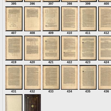
395
396
397
398
399
400
407
408
409
410
411
412
419
420
421
422
423
424
431
432
433
434
435
436