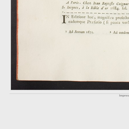
Impre