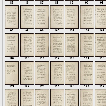
85
86
87
88
89
90
91
97
98
99
100
101
102
103
109
110
111
112
113
114
115
121
122
123
124
125
126
127