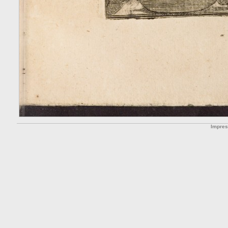
Impre