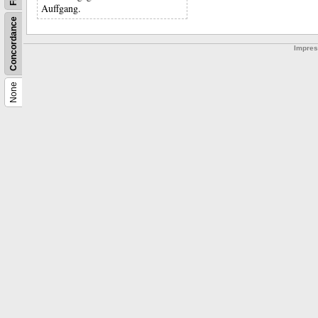
Auffgang.
Concordance
Impre
None