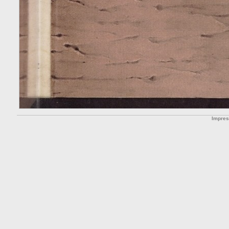
Impre