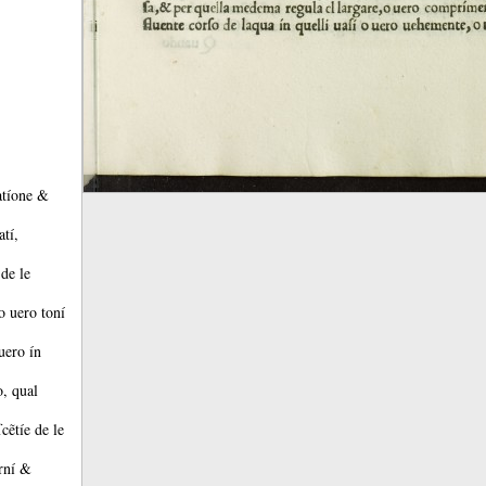
atíone &
tí,
 de le
 o uero toní
uero ín
o, qual
ſcẽtíe de le
orní &