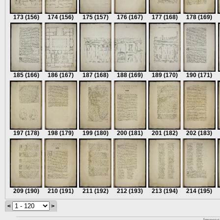
173
(156)
174
(156)
175
(157)
176
(167)
177
(168)
178
(169)
185
(166)
186
(167)
187
(168)
188
(169)
189
(170)
190
(171)
197
(178)
198
(179)
199
(180)
200
(181)
201
(182)
202
(183)
209
(190)
210
(191)
211
(192)
212
(193)
213
(194)
214
(195)
<
>
Impre