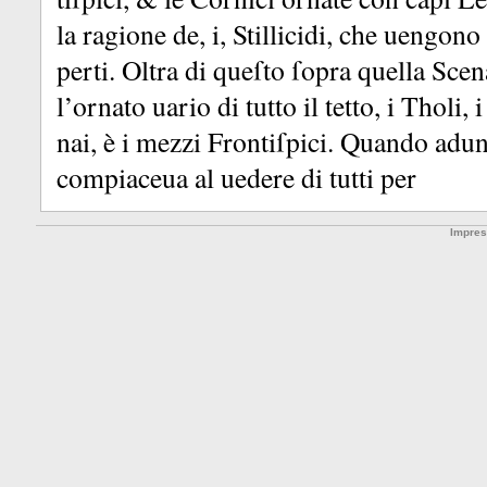
la ragione de, i, Stillicidi, che uengono
perti.
Oltra di queſto ſopra quella Scen
l’ornato uario di tutto il tetto, i Tholi, 
nai, è i mezzi Frontiſpici.
Quando adunq
compiaceua al uedere di tutti per
Impre