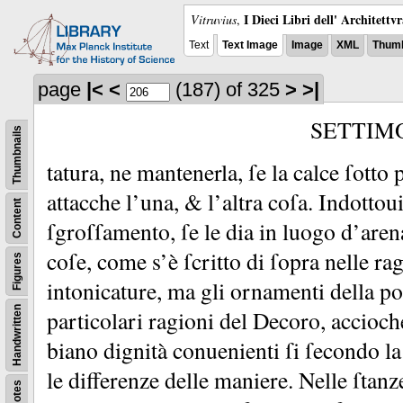
I Dieci Libri dell' Architettv
Vitruvius
,
Text
Text Image
Image
XML
Thumb
page
|<
<
(187)
of 325
>
>|
SETTIM
Thumbnails
tatura, ne mantenerla, ſe la calce ſotto
attacche l’una, &
l’altra coſa.
Indottou
Content
ſgroſſamento, ſe le dia in luogo d’aren
coſe, come s’è ſcritto di ſopra nelle rag
Figures
intonicature, ma gli ornamenti della po
Handwritten
particolari ragioni del Decoro, accioch
biano dignità conuenienti ſi ſecondo la
le differenze delle maniere.
Nelle ſtanz
Notes