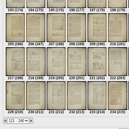
193
(174)
194
(175)
195
(176)
196
(177)
197
(178)
198
(179)
205
(186)
206
(187)
207
(188)
208
(189)
209
(190)
210
(191)
217
(198)
218
(199)
219
(200)
220
(201)
221
(202)
222
(203)
229
(210)
230
(211)
231
(212)
232
(213)
233
(214)
234
(215)
<
>
Impre