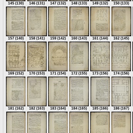
145
(130)
146
(131)
147
(132)
148
(133)
149
(132)
150
(133)
157
(140)
158
(141)
159
(142)
160
(143)
161
(144)
162
(145)
169
(152)
170
(153)
171
(154)
172
(155)
173
(156)
174
(156)
181
(162)
182
(163)
183
(164)
184
(165)
185
(166)
186
(167)