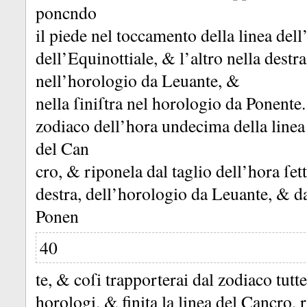
poncndo
il piede nel toccamento della linea dell
dell’Equinottiale, &
l’altro nella destra
nell’horologio da Leuante, &
nella ſiniſtra nel horologio da Ponente
zodiaco dell’hora undecima della linea 
del Can
cro, &
riponela dal taglio dell’hora ſet
destra, dell’horologio da Leuante, &
d
Ponen
40
te, &
coſi trapporterai dal zodiaco tutte
horologi, &
finita la linea del Cancro,