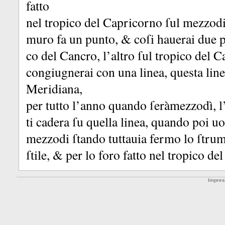
fatto
nel tropico del Capricorno ſul mezzodi, 
muro fa un punto, &
coſi hauerai due p
co del Cancro, l’altro ſul tropico del
congiugnerai con una linea, questa linea
Meridiana,
per tutto l’anno quando ſeràmezzodì, l’
ti cadera ſu quella linea, quando poi u
mezzodi ſtando tuttauia fermo lo ſtrum
ſtile, &
per lo foro fatto nel tropico d
Impre