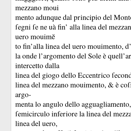
mezzano moui
mento adunque dal principio del Monto
ſegni ſe ne uà fin’ alla linea del mezz
uero mouimĕ
to fin’alla linea del uero mouimento, 
la onde l’argomento del Sole è quell’a
intercetto dalla
linea del giogo dello Eccentrico ſecon
linea del mezzano mouimento, &
è coſ
argo-
menta lo angulo dello agguagliamento,
ſemicirculo inferiore la linea del mez
linea del uero,