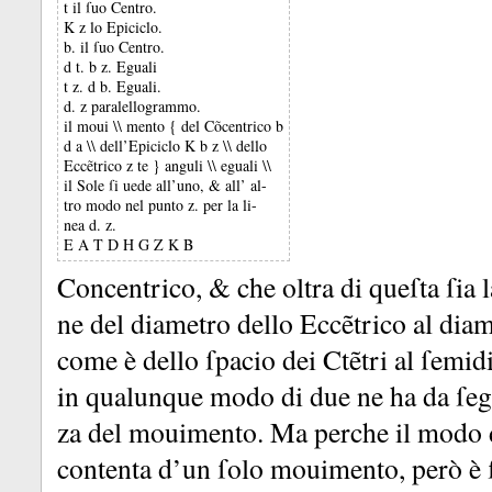
t il ſuo Centro.
K z lo Epiciclo.
b. il ſuo Centro.
d t. b z. Eguali
t z. d b. Eguali.
d. z paralellogrammo.
il moui \\ mento { del Cõcentrico b
d a \\ dell’Epiciclo K b z \\ dello
Eccẽtrico z te } anguli \\ eguali \\
il Sole ſi uede all’uno, & all’ al-
tro modo nel punto z. per la li-
nea d. z.
E A T D H G Z K B
Concentrico, &
che oltra di queſta ſia 
ne del diametro dello Eccẽtrico al dia
come è dello ſpacio dei Ctẽtri al ſemid
in qualunque modo di due ne ha da ſegu
za del mouimento.
Ma perche il modo d
contenta d’un ſolo mouimento, però è ſ