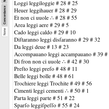
Loggi leggiloggie # 28 # 25
Concordance
Heuer leggihauer # 28 # 29
Et non ci uuole ∴ # 28 # 55
Area leggi aere # 29 # 5
None
Cado leggi caldo # 29 # 10
Diſtaranno leggi disſaranno # 29 # 32
Da leggi deue # 13 # 23
Accompauano leggi accampauano # 39 #
Di fron non ci uuole ∴ # 42 # 30
Preſto leggi preſo # 48 # 11
Belle leggi bolle # 48 # 61
Trochiere leggi Trochite # 49 # 56
Cimenti leggi cementi ∴ # 50 # 1
Parta leggi parte # 51 # 22
Sparſo leggiſpeſſo # 55 # 24