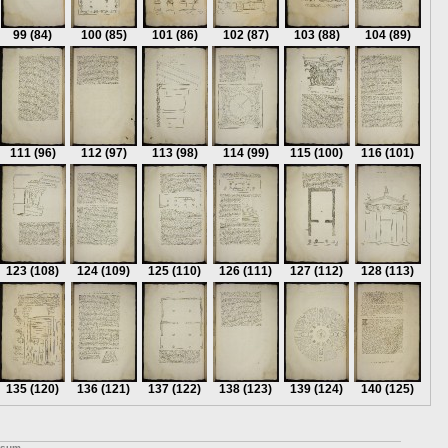
99
(84)
100
(85)
101
(86)
102
(87)
103
(88)
104
(89)
111
(96)
112
(97)
113
(98)
114
(99)
115
(100)
116
(101)
123
(108)
124
(109)
125
(110)
126
(111)
127
(112)
128
(113)
135
(120)
136
(121)
137
(122)
138
(123)
139
(124)
140
(125)
ssum