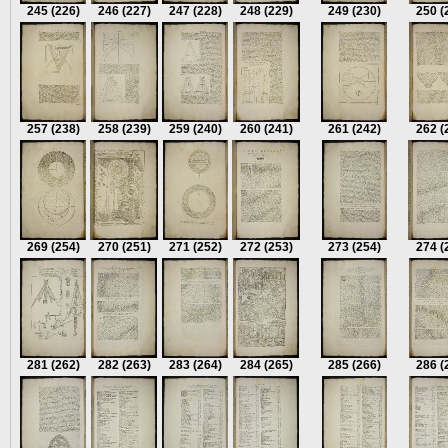
245
(226)
246
(227)
247
(228)
248
(229)
249
(230)
250
(
257
(238)
258
(239)
259
(240)
260
(241)
261
(242)
262
(
269
(254)
270
(251)
271
(252)
272
(253)
273
(254)
274
(
281
(262)
282
(263)
283
(264)
284
(265)
285
(266)
286
(