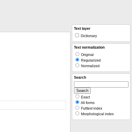
Text layer
Dictionary
Text normalization
Original
Regularized
Normalized
Search
Exact
All forms
Fulltext index
Morphological index