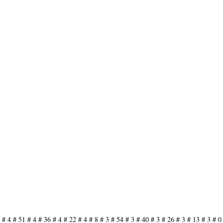
 # 4 # 51 # 4 # 36 # 4 # 22 # 4 # 8 # 3 # 54 # 3 # 40 # 3 # 26 # 3 # 13 # 3 # 0