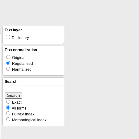
Text layer
Dictionary
Text normalization
Original
Regularized
Normalized
Search
Exact
All forms
Fulltext index
Morphological index