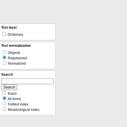
Text layer
Dictionary
Text normalization
Original
Regularized
Normalized
Search
Exact
All forms
Fulltext index
Morphological index