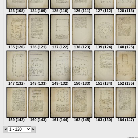
123
(108)
124
(109)
125
(110)
126
(111)
127
(112)
128
(113)
135
(120)
136
(121)
137
(122)
138
(123)
139
(124)
140
(125)
147
(132)
148
(133)
149
(132)
150
(133)
151
(134)
152
(135)
159
(142)
160
(143)
161
(144)
162
(145)
163
(130)
164
(147)
<
>
Impre