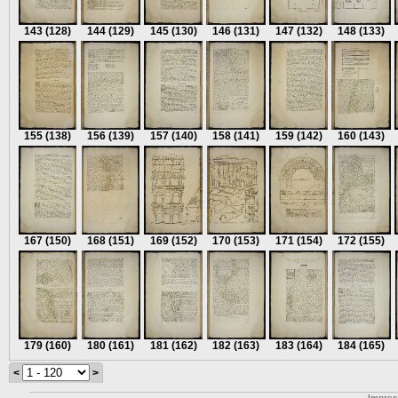
143
(128)
144
(129)
145
(130)
146
(131)
147
(132)
148
(133)
155
(138)
156
(139)
157
(140)
158
(141)
159
(142)
160
(143)
167
(150)
168
(151)
169
(152)
170
(153)
171
(154)
172
(155)
179
(160)
180
(161)
181
(162)
182
(163)
183
(164)
184
(165)
<
>
Impre