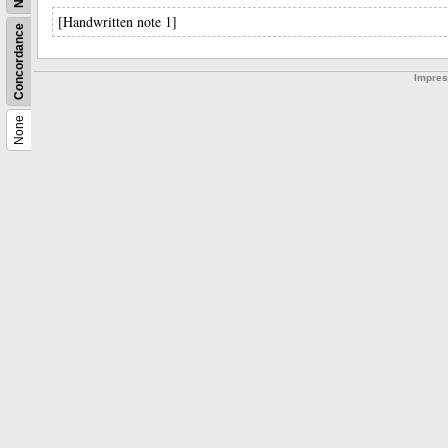
[Handwritten note 1]
Concordance
Impre
None