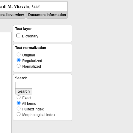
ra di M. Vitrvvio
,
1556
nail overview
Document information
Text layer
Dictionary
Text normalization
Original
Regularized
Normalized
Search
Exact
All forms
Fulltext index
Morphological index