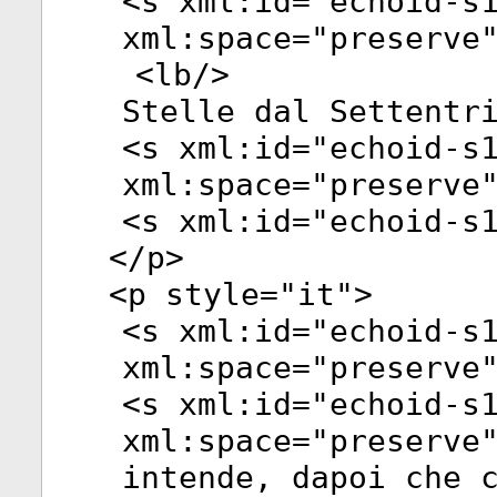
<
s
xml:id
="
echoid-s
xml:space
="
preserve
<
lb
/>
Stelle dal Settentr
<
s
xml:id
="
echoid-s
xml:space
="
preserve
<
s
xml:id
="
echoid-s
</
p
>
<
p
style
="
it
">
<
s
xml:id
="
echoid-s
xml:space
="
preserve
<
s
xml:id
="
echoid-s
xml:space
="
preserve
intende, dapoi che 