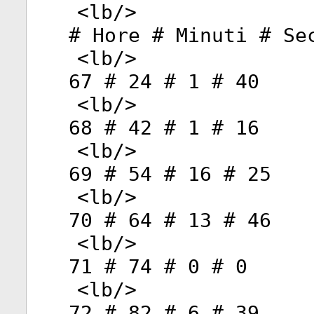
<
lb
/>
# Hore # Minuti # Se
<
lb
/>
67 # 24 # 1 # 40
<
lb
/>
68 # 42 # 1 # 16
<
lb
/>
69 # 54 # 16 # 25
<
lb
/>
70 # 64 # 13 # 46
<
lb
/>
71 # 74 # 0 # 0
<
lb
/>
72 # 82 # 6 # 39