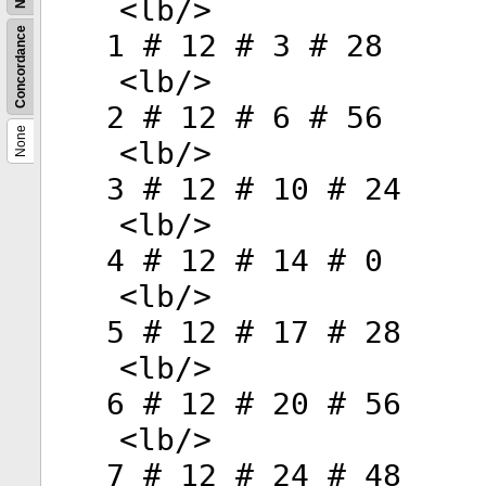
<
lb
/>
Concordance
1 # 12 # 3 # 28
<
lb
/>
2 # 12 # 6 # 56
None
<
lb
/>
3 # 12 # 10 # 24
<
lb
/>
4 # 12 # 14 # 0
<
lb
/>
5 # 12 # 17 # 28
<
lb
/>
6 # 12 # 20 # 56
<
lb
/>
7 # 12 # 24 # 48