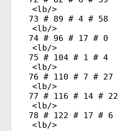
<
lb
/>
73 # 89 # 4 # 58
<
lb
/>
74 # 96 # 17 # 0
<
lb
/>
75 # 104 # 1 # 4
<
lb
/>
76 # 110 # 7 # 27
<
lb
/>
77 # 116 # 14 # 22
<
lb
/>
78 # 122 # 17 # 6
<
lb
/>