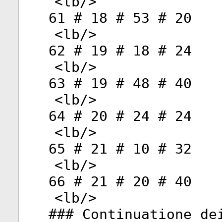
<
lb
/>
61 # 18 # 53 # 20
<
lb
/>
62 # 19 # 18 # 24
<
lb
/>
63 # 19 # 48 # 40
<
lb
/>
64 # 20 # 24 # 24
<
lb
/>
65 # 21 # 10 # 32
<
lb
/>
66 # 21 # 20 # 40
<
lb
/>
### Continuatione de