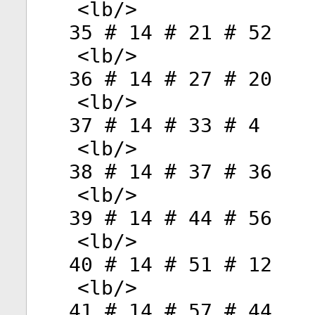
<
lb
/>
35 # 14 # 21 # 52
<
lb
/>
36 # 14 # 27 # 20
<
lb
/>
37 # 14 # 33 # 4
<
lb
/>
38 # 14 # 37 # 36
<
lb
/>
39 # 14 # 44 # 56
<
lb
/>
40 # 14 # 51 # 12
<
lb
/>
41 # 14 # 57 # 44