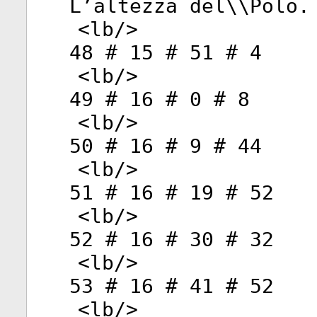
L’altezza del\\Polo.
<
lb
/>
48 # 15 # 51 # 4
<
lb
/>
49 # 16 # 0 # 8
<
lb
/>
50 # 16 # 9 # 44
<
lb
/>
51 # 16 # 19 # 52
<
lb
/>
52 # 16 # 30 # 32
<
lb
/>
53 # 16 # 41 # 52
<
lb
/>