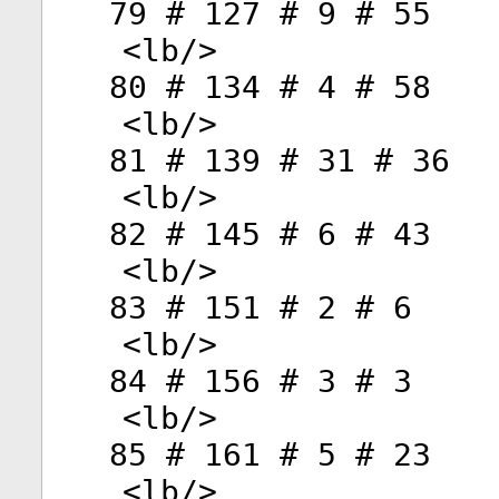
79 # 127 # 9 # 55
<
lb
/>
80 # 134 # 4 # 58
<
lb
/>
81 # 139 # 31 # 36
<
lb
/>
82 # 145 # 6 # 43
<
lb
/>
83 # 151 # 2 # 6
<
lb
/>
84 # 156 # 3 # 3
<
lb
/>
85 # 161 # 5 # 23
<
lb
/>