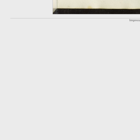
Impre