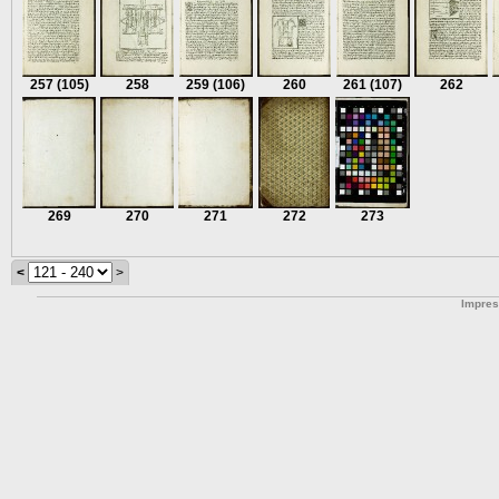
257
(105)
258
259
(106)
260
261
(107)
262
269
270
271
272
273
<
>
Impre