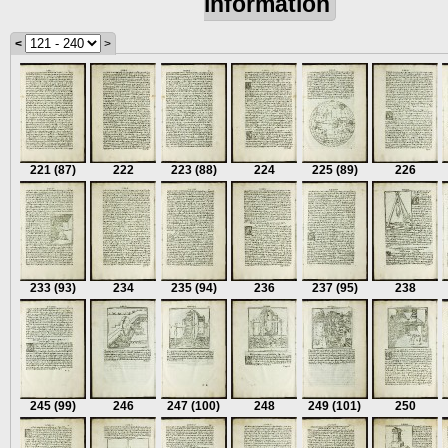
information
<
>
221
(87)
222
223
(88)
224
225
(89)
226
233
(93)
234
235
(94)
236
237
(95)
238
245
(99)
246
247
(100)
248
249
(101)
250