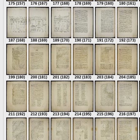
175
(157)
176
(167)
177
(168)
178
(169)
179
(160)
180
(161)
187
(168)
188
(169)
189
(170)
190
(171)
191
(172)
192
(173)
199
(180)
200
(181)
201
(182)
202
(183)
203
(184)
204
(185)
211
(192)
212
(193)
213
(194)
214
(195)
215
(196)
216
(197)