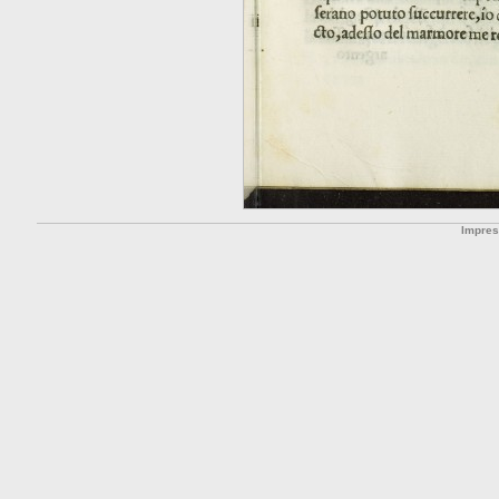
Impre