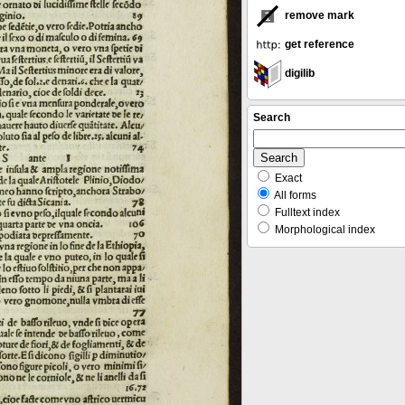
remove mark
get reference
digilib
Search
Exact
All forms
Fulltext index
Morphological index