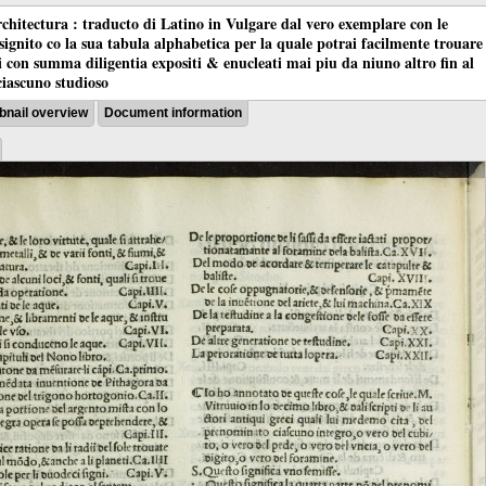
chitectura : traducto di Latino in Vulgare dal vero exemplare con le
nsignito co la sua tabula alphabetica per la quale potrai facilmente trouare
oci con summa diligentia expositi & enucleati mai piu da niuno altro fin al
ciascuno studioso
nail overview
Document information