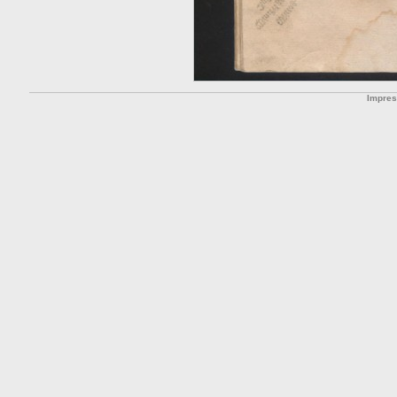
Impre