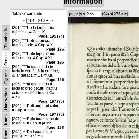
information
Table of contents
page
|<
<
(94)
of 273
>
>|
<
>
[201.] ***De la tẽperatura
Thumbnails
del mínío. # Cap. IX.
Page: 195 (74)
[202.] ***Delí colorí qualíſí
fano conarte. # Cap. # X.
Page: 196
[203.] ***Dele tẽperatíone
Content
del ceruleo. # Cap. # XI.
Page: 196
[204.] ***In qual modo ſe
facía la ceruſa, & la erugíne,
Figures
& ſandaraca. # Ca. # XII.
Page: 196
[205.] ***In qual modo ſí
facía lo oſtro detuttí lí factítíj
Handwritten
colorí excellẽtíſſímo. # Cap.
# XIII.
Page: 197 (75)
[206.] ***Delí purpureí colorí.
# Cap. # XIIII.
Page: 197 (75)
Notes
[207.] ***Dele ínuentíone de
le aque. # Cap. # prímo.
Page: 198
[208.] ***De laqua de le
pluuíe. # Capí. # II.