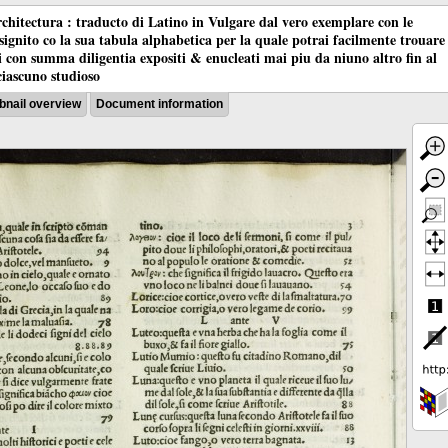
chitectura : traducto di Latino in Vulgare dal vero exemplare con le
nsignito co la sua tabula alphabetica per la quale potrai facilmente trouare
oci con summa diligentia expositi & enucleati mai piu da niuno altro fin al
ciascuno studioso
nail overview
Document information