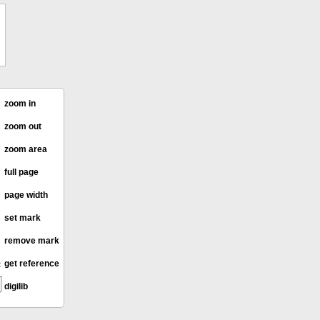
zoom in
zoom out
zoom area
full page
page width
set mark
remove mark
get reference
digilib