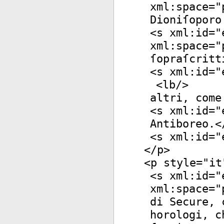
xml:space
="
Dioniſoporo
<
s
xml:id
="
xml:space
="
ſopraſcritt
<
s
xml:id
="
<
lb
/>
altri, come
<
s
xml:id
="
Antiboreo.<
<
s
xml:id
="
</
p
>
<
p
style
="
it
<
s
xml:id
="
xml:space
="
di Secure, 
horologi, c