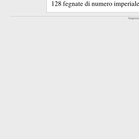
128 ſegnate di numero imperiale
Impre