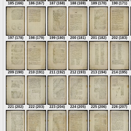
185
(166)
186
(167)
187
(168)
188
(169)
189
(170)
190
(171)
197
(178)
198
(179)
199
(180)
200
(181)
201
(182)
202
(183)
209
(190)
210
(191)
211
(192)
212
(193)
213
(194)
214
(195)
221
(202)
222
(203)
223
(204)
224
(205)
225
(206)
226
(207)