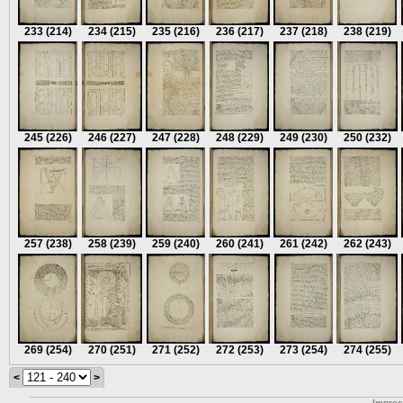
233
(214)
234
(215)
235
(216)
236
(217)
237
(218)
238
(219)
245
(226)
246
(227)
247
(228)
248
(229)
249
(230)
250
(232)
257
(238)
258
(239)
259
(240)
260
(241)
261
(242)
262
(243)
269
(254)
270
(251)
271
(252)
272
(253)
273
(254)
274
(255)
<
>
Impre