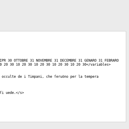
IPR 30 OTTOBRE 31 NOVEMBRE 31 DECEMBRE 31 GENARO 31 FEBRARO
0 20 30 10 20 30 10 20 30 10 20 30 10 20 30</
variables
>
 occulte de i Timpani, che ſeruöno per la tempera
ſi uede.</
s
>