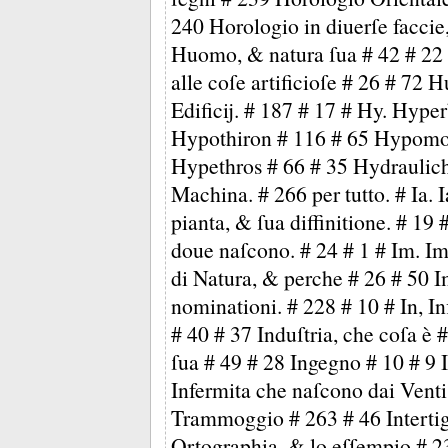
240 Horologio in diuerſe faccie
Huomo, & natura ſua # 42 # 22
alle coſe artificioſe # 26 # 72
Edificij. # 187 # 17 # Hy. Hype
Hypothiron # 116 # 65 Hypomo
Hypethros # 66 # 35 Hydraulic
Machina. # 266 per tutto. # Ia. 
pianta, & ſua diffinitione. # 19 
doue naſcono. # 24 # 1 # Im. Imi
di Natura, & perche # 26 # 50 I
nominationi. # 228 # 10 # In, I
# 40 # 37 Induſtria, che coſa è 
ſua # 49 # 28 Ingegno # 10 # 9 
Infermita che naſcono dai Vent
Trammoggio # 263 # 46 Intertig
Ortographia, & lo eſſempio # 23