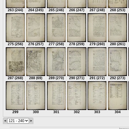
263
(244)
264
(245)
265
(246)
266
(247)
267
(248)
268
(253)
275
(256)
276
(257)
277
(258)
278
(259)
279
(260)
280
(261)
287
(268)
288
(69)
289
(270)
290
(271)
291
(272)
292
(273)
299
300
301
302
303
304
<
>
Impre