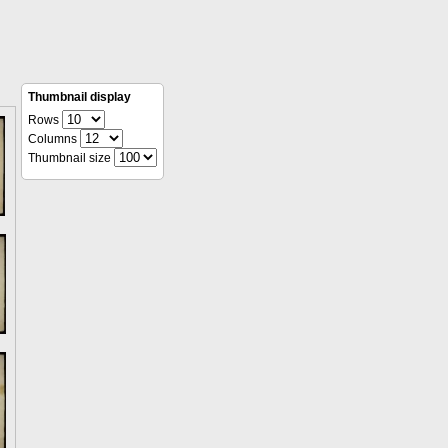
Thumbnail display
Rows
Columns
Thumbnail size