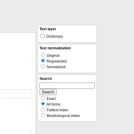
Text layer
Dictionary
Text normalization
Original
Regularized
Normalized
Search
Exact
All forms
Fulltext index
Morphological index