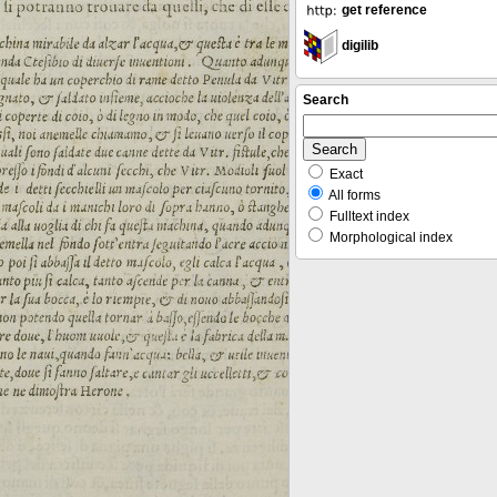
get reference
digilib
Search
Exact
All forms
Fulltext index
Morphological index