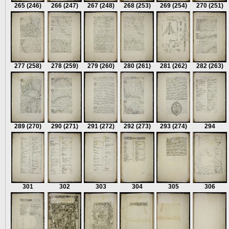
265
(246)
266
(247)
267
(248)
268
(253)
269
(254)
270
(251)
277
(258)
278
(259)
279
(260)
280
(261)
281
(262)
282
(263)
289
(270)
290
(271)
291
(272)
292
(273)
293
(274)
294
301
302
303
304
305
306