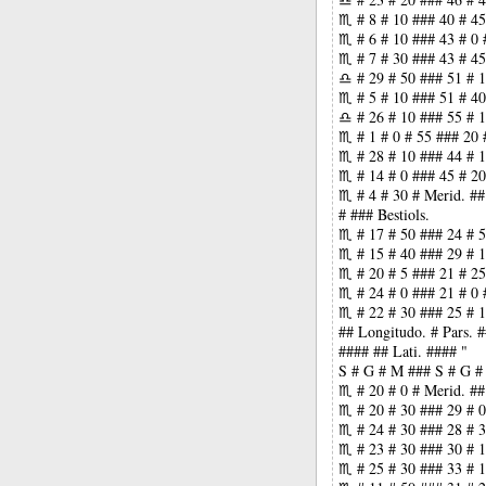
♏ # 8 # 10 ### 40 # 45
♏ # 6 # 10 ### 43 # 0 
♏ # 7 # 30 ### 43 # 45
♎ # 29 # 50 ### 51 # 1
♏ # 5 # 10 ### 51 # 40
♎ # 26 # 10 ### 55 # 1
♏ # 1 # 0 # 55 ### 20 
♏ # 28 # 10 ### 44 # 1
♏ # 14 # 0 ### 45 # 20
♏ # 4 # 30 # Merid. ##
# ### Bestiols.
♏ # 17 # 50 ### 24 # 5
♏ # 15 # 40 ### 29 # 1
♏ # 20 # 5 ### 21 # 25
♏ # 24 # 0 ### 21 # 0 
♏ # 22 # 30 ### 25 # 1
## Longitudo. # Pars. 
#### ## Lati. #### "
S # G # M ### S # G #
♏ # 20 # 0 # Merid. ##
♏ # 20 # 30 ### 29 # 0
♏ # 24 # 30 ### 28 # 3
♏ # 23 # 30 ### 30 # 1
♏ # 25 # 30 ### 33 # 1