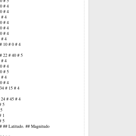
0 # 5
0 # 4
0 # 4
 # 4
0 # 4
0 # 4
0 # 4
 # 4
# 10 # 0 # 4
# 22 # 40 # 5
 # 4
0 # 4
0 # 5
 # 4
0 # 4
34 # 15 # 4
 24 # 45 # 4
# 5
 5
# 1
# 5
## ## Latitudo. ## Magnitudo