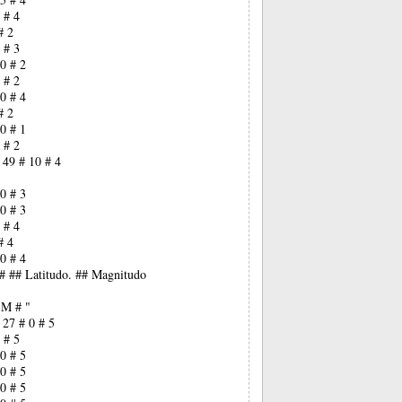
 # 4
# 2
 # 3
0 # 2
 # 2
0 # 4
# 2
0 # 1
 # 2
 49 # 10 # 4
0 # 3
0 # 3
 # 4
# 4
0 # 4
## ## Latitudo. ## Magnitudo
 M # "
 27 # 0 # 5
 # 5
0 # 5
0 # 5
0 # 5