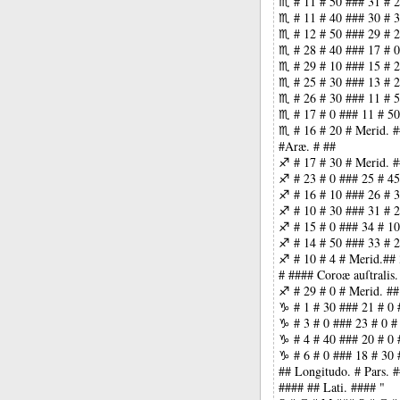
♏ # 11 # 50 ### 31 # 2
♏ # 11 # 40 ### 30 # 3
♏ # 12 # 50 ### 29 # 2
♏ # 28 # 40 ### 17 # 0
♏ # 29 # 10 ### 15 # 2
♏ # 25 # 30 ### 13 # 2
♏ # 26 # 30 ### 11 # 5
♏ # 17 # 0 ### 11 # 50
♏ # 16 # 20 # Merid. #
#Aræ. # ##
♐ # 17 # 30 # Merid. #
♐ # 23 # 0 ### 25 # 45
♐ # 16 # 10 ### 26 # 3
♐ # 10 # 30 ### 31 # 2
♐ # 15 # 0 ### 34 # 10
♐ # 14 # 50 ### 33 # 2
♐ # 10 # 4 # Merid.## 
# #### Coroæ auſtralis.
♐ # 29 # 0 # Merid. ##
♑ # 1 # 30 ### 21 # 0 
♑ # 3 # 0 ### 23 # 0 #
♑ # 4 # 40 ### 20 # 0 
♑ # 6 # 0 ### 18 # 30 
## Longitudo. # Pars. 
#### ## Lati. #### "