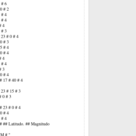
 # 6
0 # 2
 # 4
 # 4
# 4
 # 3
 23 # 0 # 4
0 # 3
5 # 4
0 # 4
# 4
 # 4
# 3
0 # 4
# 17 # 40 # 4
 23 # 15 # 3
# 0 # 3
# 23 # 0 # 4
0 # 4
 # 4
## ## Latitudo. ## Magnitudo
 M # "