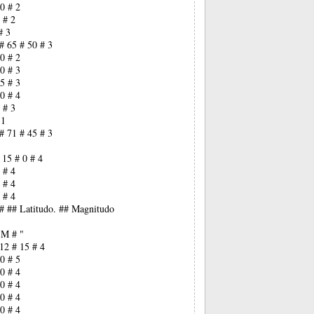
0 # 2
 # 2
# 3
# 65 # 50 # 3
0 # 2
0 # 3
5 # 3
0 # 4
 # 3
 1
# 71 # 45 # 3
 15 # 0 # 4
 # 4
 # 4
 # 4
## ## Latitudo. ## Magnitudo
 M # "
12 # 15 # 4
0 # 5
0 # 4
0 # 4
0 # 4
0 # 4