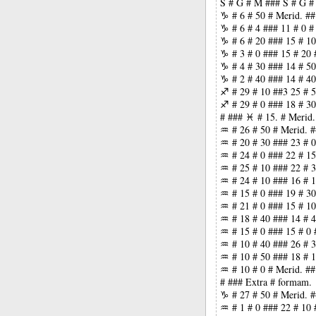
S # G # M ### S # G #
♑ # 6 # 50 # Merid. ##
♑ # 6 # 4 ### 11 # 0 #
♑ # 6 # 20 ### 15 # 10
♑ # 3 # 0 ### 15 # 20 
♑ # 4 # 30 ### 14 # 50
♑ # 2 # 40 ### 14 # 40
♐ # 29 # 10 ##3 25 # 5
♐ # 29 # 0 ### 18 # 30
# ### ♓ # 15. # Merid.
♒ # 26 # 50 # Merid. #
♒ # 20 # 30 ### 23 # 0
♒ # 24 # 0 ### 22 # 15
♒ # 25 # 10 ### 22 # 3
♒ # 24 # 10 ### 16 # 1
♒ # 15 # 0 ### 19 # 30
♒ # 21 # 0 ### 15 # 10
♒ # 18 # 40 ### 14 # 4
♒ # 15 # 0 ### 15 # 0 
♒ # 10 # 40 ### 26 # 3
♒ # 10 # 50 ### 18 # 1
♒ # 10 # 0 # Merid. ##
# ### Extra # formam.
♑ # 27 # 50 # Merid. #
♒ # 1 # 0 ### 22 # 10 