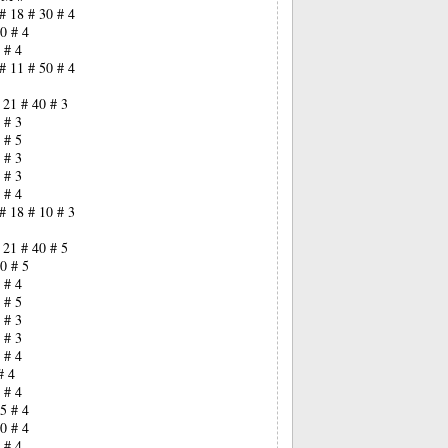
# 18 # 30 # 4
0 # 4
 # 4
# 11 # 50 # 4
 21 # 40 # 3
 # 3
 # 5
 # 3
 # 3
 # 4
# 18 # 10 # 3
 21 # 40 # 5
0 # 5
 # 4
 # 5
 # 3
 # 3
 # 4
# 4
 # 4
5 # 4
0 # 4
 # 4