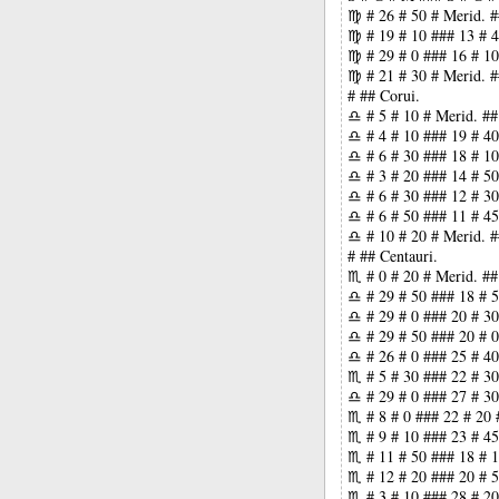
♍ # 26 # 50 # Merid. #
♍ # 19 # 10 ### 13 # 4
♍ # 29 # 0 ### 16 # 10
♍ # 21 # 30 # Merid. #
# ## Corui.
♎ # 5 # 10 # Merid. ##
♎ # 4 # 10 ### 19 # 40
♎ # 6 # 30 ### 18 # 10
♎ # 3 # 20 ### 14 # 50
♎ # 6 # 30 ### 12 # 30
♎ # 6 # 50 ### 11 # 45
♎ # 10 # 20 # Merid. #
# ## Centauri.
♏ # 0 # 20 # Merid. ##
♎ # 29 # 50 ### 18 # 5
♎ # 29 # 0 ### 20 # 30
♎ # 29 # 50 ### 20 # 0
♎ # 26 # 0 ### 25 # 40
♏ # 5 # 30 ### 22 # 30
♎ # 29 # 0 ### 27 # 30
♏ # 8 # 0 ### 22 # 20 
♏ # 9 # 10 ### 23 # 45
♏ # 11 # 50 ### 18 # 1
♏ # 12 # 20 ### 20 # 5
♏ # 3 # 10 ### 28 # 20