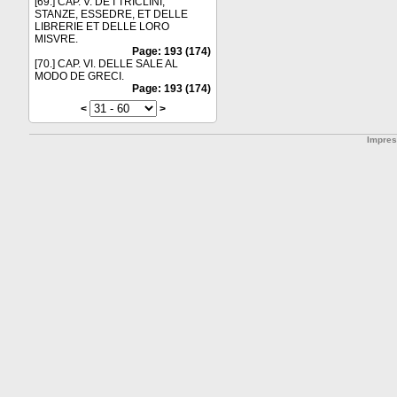
[69.] CAP. V. DE I TRICLINI,
STANZE, ESSEDRE, ET DELLE
LIBRERIE ET DELLE LORO
MISVRE.
Page: 193 (174)
[70.] CAP. VI. DELLE SALE AL
MODO DE GRECI.
Page: 193 (174)
<
>
Impre